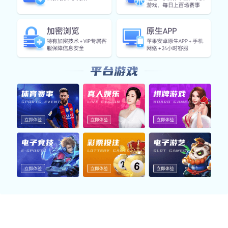
正确判断。
值得注意的是，波切蒂诺一直以来都有重建球队和提
升整体竞争力的能力。在英超联赛中的成功经历，让
他积累了丰富的大型赛事经验，这对于目前急需改变
现状的AC米兰来说，无疑是一个加分项。
2、AC米兰当前面临的挑战
近年来，AC米兰在意甲联赛中的表现起伏不定，虽然
曾经拥有辉煌历史，但如今却面临诸多挑战。首先是
球队战术体系的不稳定，多名主帅更替导致球队缺乏
明确的发展方向，这直接影响到球员们在场上的默契
程度。
其次，球员阵容老化也是一个不容忽视的问题。虽然