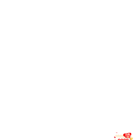
我们的品牌使命
作为综合性的爱体育官方入口平台，我们始终以科技驱动、
服务导向为核心，力求打造一个安全、稳定、可信赖的体育