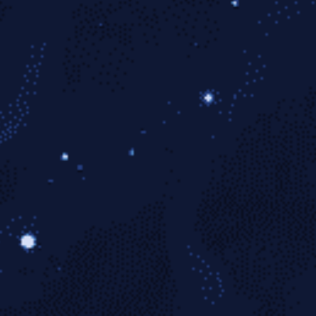
的成长机会。因此，加强各地区之间资源共享，
2、个人技术与团队合作提
在青少年足球中，个人技术是基本功，而团队合作
这两者作为训练的重要内容。在日常训练中，小
合，提高彼此之间默契度。这种实践不仅锻炼了
势变化的判断能力。
同时，教练团队也特别强调心理素质的重要性。
的情绪，并保持良好的专注力。这对于提高比赛
导课程，以帮助孩子们克服压力和紧张感，使其
3、教练团队的重要指导作
教练团队是年轻球员成长过程中的引导者。他们
引导孩子树立正确的人生观和价值观。在上海申花