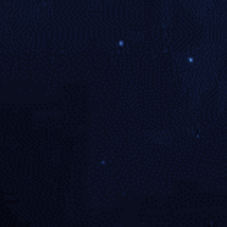
上一篇：
U17中国女足成功晋级亚洲杯四强…
热门推荐
梅西闪耀半场助力迈阿密
阿隆索带领
国际领先
切尔西训
2026-07-31
2026-06-20