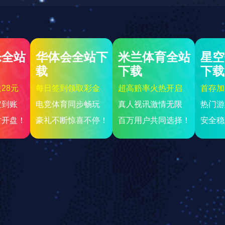
最后，从社会环境的角度出发，论述了家庭、学
篇文章旨在呈现上海申花U13队在未来发展中的
视角。
1、球队基础建设与培养体
上海申花U13队作为青少年足球的一部分，其基
提升，更关注技术技能和战术意识的发展。在训
以提升他们各方面的能力。这种全方位的发展理
更好地适应未来更高水平比赛的需求。
此外，培训体系也在不断完善。随着年龄段的细
特点设计相应课程。这种差异化训练使得每位小
地进行一刀切式训练。有针对性的教学方法使得
然而，在这个过程中也面临着许多挑战。首要问
条件限制，很难获得足够的人力和物力支持，这