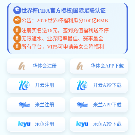
首页
/
体育新闻
/ 正文