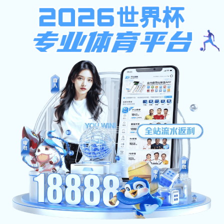
立即注册
爱体育官方入口
官网 ·
权威体育数据平台
爱体育官方入口 OFFICIAL WEBSITE
自2022年创立以来，
爱体育官方入口
致力于为用户提
供包括NBA、英超、欧洲杯、LPL在内的热门赛事直播
与数据服务，广受用户信赖。
立即下载爱体育官方入口APP