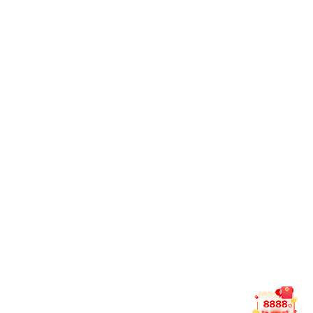
起更多责任，这让整个团队更加充满希望与活力。利
拉德自己也不甘示弱，在接下来的比赛中加强了自己
的表现，以身作则引领全队前行。
此外，利拉德以自己丰富的大赛经验来指导年轻球
员，使他们更加自信。这种良性互动，不仅增强了球
队凝聚力，还促进了整体战术配合效果。因此，他们
在接下来的比赛中连连获胜，让人们看到了巨大的潜
力和未来的发展空间。
媒体评论称，这种正向循环是目前篮球赛事中最为理
想化的一种状态，它不仅提升了个体竞争力，更促成
了一种团结协作精神。石景山利拉德无疑是这一切背
后的重要推动者，他始终站立于球队最前线，为年轻
球员做出榜样。