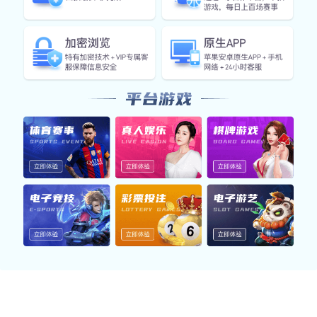
长。
正是在这种坚持不懈和积极进取的态度下，杰曼迎来
了属于他的复苏时刻。他不仅在数据统计上有所突
破，更重要的是在比赛中展现出了领导力，使得整个
球队都为之振奋。这样的变化令媒体人们纷纷惊叹，
并认为他已然成为了球队不可或缺的一部分。
2、古德温上半场表现分析
古德温作为新晋球员，其实力虽然受到质疑，但他在
本场比赛中的上半场表现却让所有人刮目相看。他凭
借敏捷的脚步和精准的投篮，多次帮助球队得分，有
效地打开了局面。这种迅速进入状态并且把握机会的
能力，让他成为了球队进攻端的重要拼图。