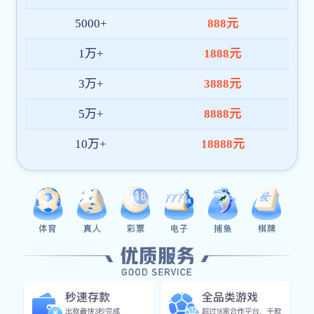
括对杰曼复苏过程中的关键因素、古德温的表现与心
理建设、石景山利拉德的反应和影响，以及整体团队
氛围的重要性等方面进行深入探讨。
1、杰曼复苏过程解析
杰曼作为一名备受关注的球员，在职业生涯初期曾展
现出极高的潜力。然而，由于伤病和状态起伏，他一
度陷入低迷。本赛季开始后，杰曼面临着巨大的心理
压力，但他并没有选择放弃，而是积极寻求解决方
案，努力适应新的训练方式。
通过不断地调整自己的训练计划和饮食习惯，杰曼逐
渐找回了昔日的状态。他在场上的自信心也随之提
升，这对于他的竞技水平有着显著影响。此外，他还
主动向身边经验丰富的老将请教，从而加速自己的成