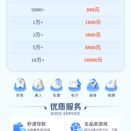
朗所取得的辉煌成就，以及他在球队历史上所留下的
印记。
1、布朗的成长与发展
布朗自进入联盟以来，便展现出惊人的篮球天赋和潜
力。他在高中时期便是备受瞩目的明星球员，而进入
大学后，他又进一步提升自己的技术水平。在NBA初
期，尽管面临着众多挑战，但他凭借坚韧不拔的精神
和努力训练逐渐找到了自己的节奏。
随着比赛经验的积累，布朗开始在场上扮演越来越重
要的角色。他不仅在得分方面展现出色，还逐渐成为
全能型球员，其传球能力和防守意识也不断提升。这
种全面发展的能力使得他能够在关键时刻为球队做出
贡献。