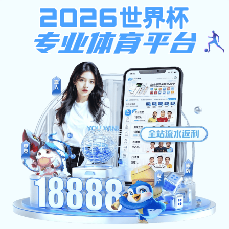
立即注册
爱体育官方入口
官网 ·
权威体育数据平台
爱体育官方入口 OFFICIAL WEBSITE
自2022年创立以来，
爱体育官方入口
致力于为用户提
供包括NBA、英超、欧洲杯、LPL在内的热门赛事直播
与数据服务，广受用户信赖。
立即下载爱体育官方入口APP