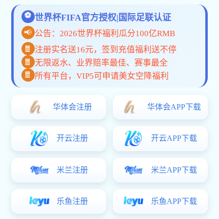
首页
/
体育新闻
/ 正文