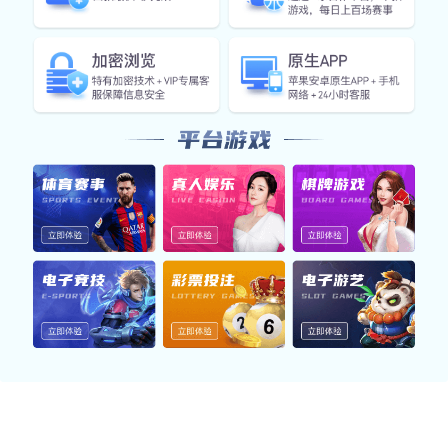
奠定了他在球队中的核心地位。
近年来，阿昌庞还获得了一些重要赛事的经验，这无
疑提升了他的竞技水平。他参与国际比赛，不仅增强
了心理素质，也扩大了视野，为今后的职业生涯奠定
了良好的基础。正因如此，各大豪门对他的青睐也愈
发明显。
2、各大俱乐部对他的关注
曼城与曼联作为英超两大劲旅，对于阿昌庞所展现出
的潜力充满期待。曼城一直以来注重年轻球员的发
展，他们希望引入有潜力的小将来进一步丰富球队阵
容。而曼联则希望通过签下这位新星来重建他们曾经
辉煌的历史，让球队重新回到巅峰状态。