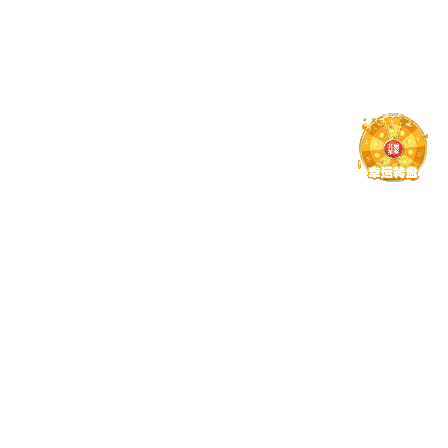
除了两家英超豪门外，德甲霸主拜仁慕尼黑也对阿昌
庞表达了浓厚兴趣。拜仁一向善于挖掘年轻人才，并
且擅长培养他们，使之成为世界级球员。因此，他们
对于能够引入这样一位具有巨大潜力的新星相当看
好，希望他能与现有阵容形成强大的化学反应。
此外，各大俱乐部对于阿昌庞的不懈追求还表现在他
们愿意支付丰厚转会费上。这种竞争无疑使得切尔西
面临着巨大的压力，但同时也突显出阿昌庞在市场上
的价值，他已经成为各大球队争夺的重要对象。
3、切尔西为何坚决不卖
尽管面对诸多豪门俱乐部的追逐，切尔西依然坚定表
示不会出售阿昌庞。这是因为俱乐部高层深知这位年
轻小将的重要性，他不仅是球队未来发展的关键人