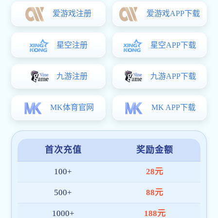
2026-06-24 21:00
40 次阅读
开拓者计划面试三十位新教练候选人锡伯
杜与马龙已拒绝接触
在开拓者队的重建计划中，面试新教练成为了当务之
急。球队管理层决定面试三十位候选人，以寻找合适
的人选来带领球队走出困境。然而，知名教练锡伯杜
和马龙已拒绝与球队接触，这一消息引发了广泛关注
和讨论。本文将从四个方面详细阐述这一事件，包括
开拓者的面试策略、锡伯杜与马龙的拒绝原因、其他
候选人的潜力以及未来对球队的影响，以期全面分析